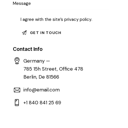
I agree with the site’s
privacy policy
.
Contact Info
Germany —
785 15h Street, Office 478
Berlin, De 81566
info@email.com
+1 840 841 25 69