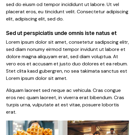
sed do eiusm od tempor incididunt ut labore. Ut vel
placerat eros, eu tincidunt velit. Consectetur adipiscing
elit, adipiscing elit, sed do.
Sed ut perspiciatis unde omnis iste natus et
Lorem ipsum dolor sit amet, consetetur sadipscing elitr,
sed diam nonumy eirmod tempor invidunt ut labore et
dolore magna aliquyam erat, sed diam voluptua. At
vero eos et accusam et justo duo dolores et ea rebum.
Stet clita kasd gubergren, no sea takimata sanctus est
Lorem ipsum dolor sit amet.
Aliquam laoreet sed neque ac vehicula. Cras congue
eros nec quam laoreet, in viverra erat bibendum. Cras
turpis urna, vulputate at est vitae, posuere lobortis
erat.