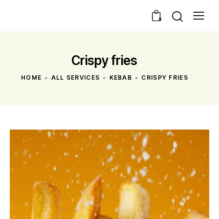
0
Crispy fries
HOME
ALL SERVICES
KEBAB
CRISPY FRIES