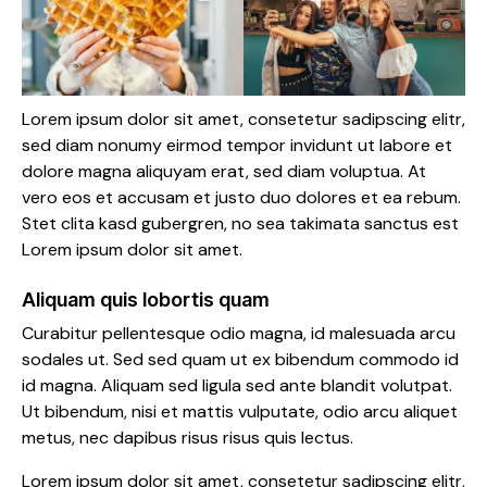
Lorem ipsum dolor sit amet, consetetur sadipscing elitr,
sed diam nonumy eirmod tempor invidunt ut labore et
dolore magna aliquyam erat, sed diam voluptua. At
vero eos et accusam et justo duo dolores et ea rebum.
Stet clita kasd gubergren, no sea takimata sanctus est
Lorem ipsum dolor sit amet.
Aliquam quis lobortis quam
Curabitur pellentesque odio magna, id malesuada arcu
sodales ut. Sed sed quam ut ex bibendum commodo id
id magna. Aliquam sed ligula sed ante blandit volutpat.
Ut bibendum, nisi et mattis vulputate, odio arcu aliquet
metus, nec dapibus risus risus quis lectus.
Lorem ipsum dolor sit amet, consetetur sadipscing elitr,