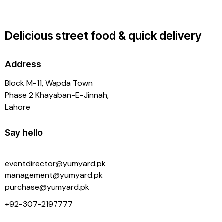
Delicious street food & quick delivery
Address
Block M-11, Wapda Town
Phase 2 Khayaban-E-Jinnah,
Lahore
Say hello
eventdirector@yumyard.pk
management@yumyard.pk
purchase@yumyard.pk
+92-
307-2197777