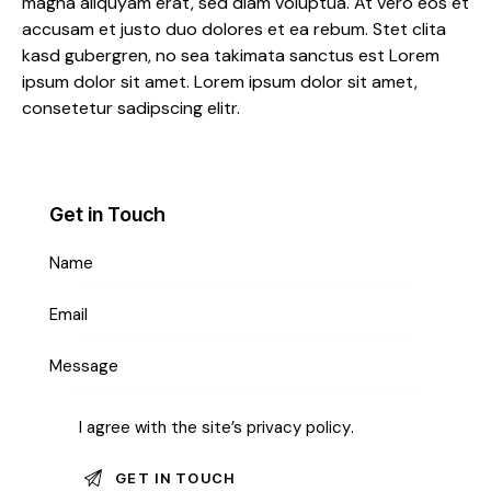
magna aliquyam erat, sed diam voluptua. At vero eos et
accusam et justo duo dolores et ea rebum. Stet clita
kasd gubergren, no sea takimata sanctus est Lorem
ipsum dolor sit amet. Lorem ipsum dolor sit amet,
consetetur sadipscing elitr.
Get in Touch
I agree with the site’s
privacy policy
.