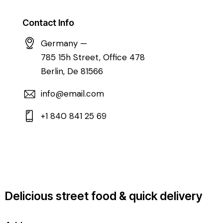
Contact Info
Germany —
785 15h Street, Office 478
Berlin, De 81566
info@email.com
+1 840 841 25 69
Delicious street food & quick delivery