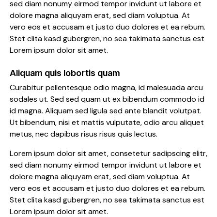
sed diam nonumy eirmod tempor invidunt ut labore et
dolore magna aliquyam erat, sed diam voluptua. At
vero eos et accusam et justo duo dolores et ea rebum.
Stet clita kasd gubergren, no sea takimata sanctus est
Lorem ipsum dolor sit amet.
Aliquam quis lobortis quam
Curabitur pellentesque odio magna, id malesuada arcu
sodales ut. Sed sed quam ut ex bibendum commodo id
id magna. Aliquam sed ligula sed ante blandit volutpat.
Ut bibendum, nisi et mattis vulputate, odio arcu aliquet
metus, nec dapibus risus risus quis lectus.
Lorem ipsum dolor sit amet, consetetur sadipscing elitr,
sed diam nonumy eirmod tempor invidunt ut labore et
dolore magna aliquyam erat, sed diam voluptua. At
vero eos et accusam et justo duo dolores et ea rebum.
Stet clita kasd gubergren, no sea takimata sanctus est
Lorem ipsum dolor sit amet.