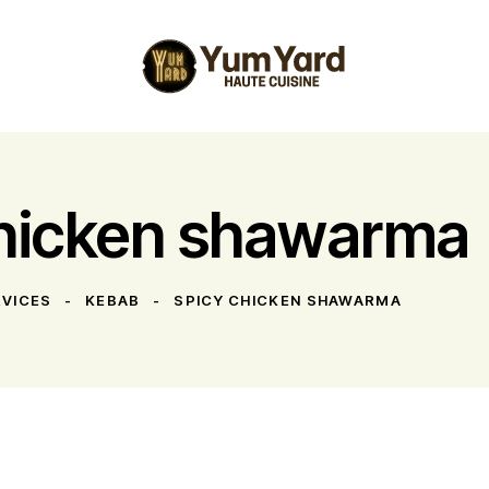
chicken shawarma
RVICES
KEBAB
SPICY CHICKEN SHAWARMA