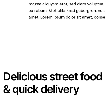
magna aliquyam erat, sed diam voluptua. 
ea rebum. Stet clita kasd gubergren, no 
amet. Lorem ipsum dolor sit amet, consete
Delicious street food
& quick delivery