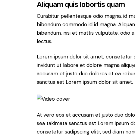
Aliquam quis lobortis quam
Curabitur pellentesque odio magna, id m
bibendum commodo id id magna. Aliquam s
bibendum, nisi et mattis vulputate, odio a
lectus.
Lorem ipsum dolor sit amet, consetetur 
invidunt ut labore et dolore magna aliqu
accusam et justo duo dolores et ea rebum
sanctus est Lorem ipsum dolor sit amet.
At vero eos et accusam et justo duo dolo
sea takimata sanctus est Lorem ipsum do
consetetur sadipscing elitr, sed diam no