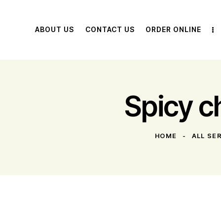
ABOUT US
CONTACT US
ORDER ONLINE
Spicy 
HOME
ALL SE
$3.45