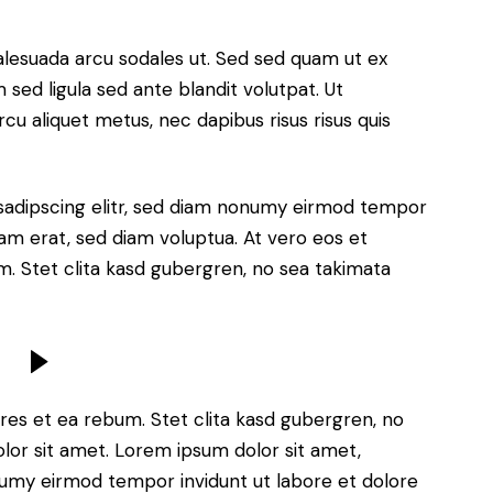
alesuada arcu sodales ut. Sed sed quam ut ex
ed ligula sed ante blandit volutpat. Ut
rcu aliquet metus, nec dapibus risus risus quis
sadipscing elitr, sed diam nonumy eirmod tempor
yam erat, sed diam voluptua. At vero eos et
. Stet clita kasd gubergren, no sea takimata
res et ea rebum. Stet clita kasd gubergren, no
lor sit amet. Lorem ipsum dolor sit amet,
numy eirmod tempor invidunt ut labore et dolore