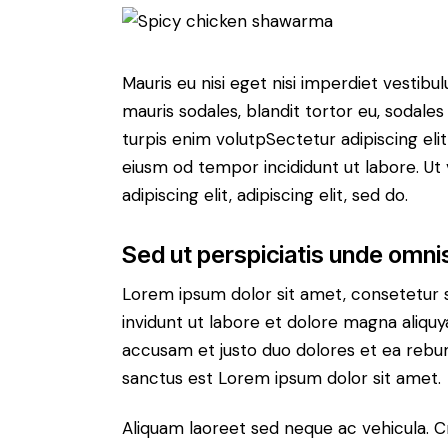
Mauris eu nisi eget nisi imperdiet vestibu
mauris sodales, blandit tortor eu, sodales 
turpis enim volutpSectetur adipiscing elit
eiusm od tempor incididunt ut labore. Ut v
adipiscing elit, adipiscing elit, sed do.
Sed ut perspiciatis unde omnis
Lorem ipsum dolor sit amet, consetetur 
invidunt ut labore et dolore magna aliqu
accusam et justo duo dolores et ea rebum
sanctus est Lorem ipsum dolor sit amet.
Aliquam laoreet sed neque ac vehicula. C