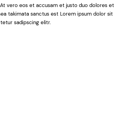
At vero eos et accusam et justo duo dolores et
sea takimata sanctus est Lorem ipsum dolor sit
tur sadipscing elitr.