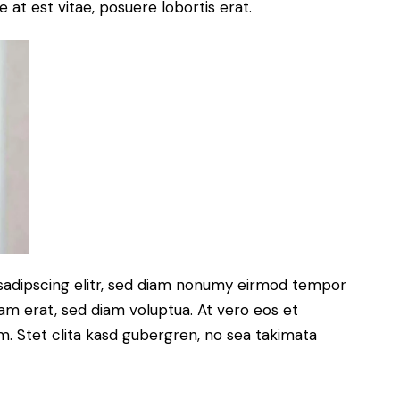
 at est vitae, posuere lobortis erat.
sadipscing elitr, sed diam nonumy eirmod tempor
yam erat, sed diam voluptua. At vero eos et
. Stet clita kasd gubergren, no sea takimata