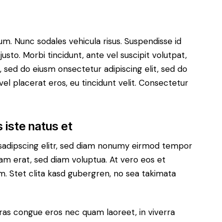
lum. Nunc sodales vehicula risus. Suspendisse id
justo. Morbi tincidunt, ante vel suscipit volutpat,
, sed do eiusm onsectetur adipiscing elit, sed do
el placerat eros, eu tincidunt velit. Consectetur
 iste natus et
sadipscing elitr, sed diam nonumy eirmod tempor
yam erat, sed diam voluptua. At vero eos et
. Stet clita kasd gubergren, no sea takimata
ras congue eros nec quam laoreet, in viverra