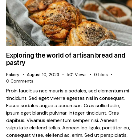
Exploring the world of artisan bread and
pastry
Bakery
August 10, 2023
501
Views
0
Likes
0
Comments
Proin faucibus nec mauris a sodales, sed elementum mi
tincidunt. Sed eget viverra egestas nisi in consequat.
Fusce sodales augue a accumsan. Cras sollicitudin,
ipsum eget blandit pulvinar. Integer tincidunt. Cras
dapibus. Vivamus elementum semper nisi. Aenean
vulputate eleifend tellus. Aenean leo ligula, porttitor eu,
consequat vitae, eleifend ac, enim. Sed ut perspiciatis,