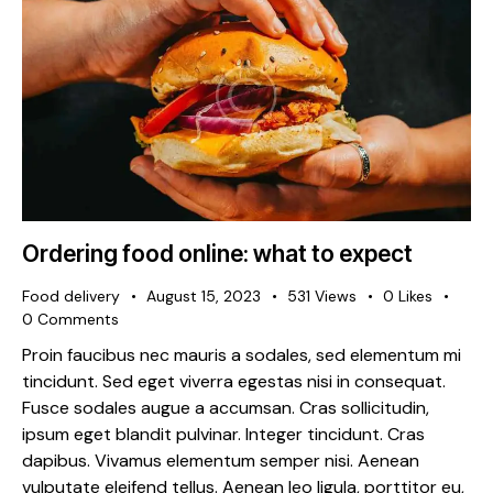
Ordering food online: what to expect
Food delivery
August 15, 2023
531
Views
0
Likes
0
Comments
Proin faucibus nec mauris a sodales, sed elementum mi
tincidunt. Sed eget viverra egestas nisi in consequat.
Fusce sodales augue a accumsan. Cras sollicitudin,
ipsum eget blandit pulvinar. Integer tincidunt. Cras
dapibus. Vivamus elementum semper nisi. Aenean
vulputate eleifend tellus. Aenean leo ligula, porttitor eu,