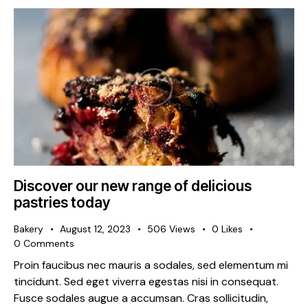
Discover our new range of delicious
pastries today
Bakery
August 12, 2023
506
Views
0
Likes
0
Comments
Proin faucibus nec mauris a sodales, sed elementum mi
tincidunt. Sed eget viverra egestas nisi in consequat.
Fusce sodales augue a accumsan. Cras sollicitudin,