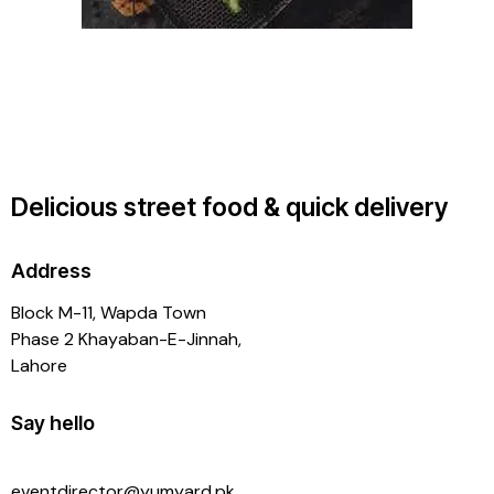
Delicious street food & quick delivery
Address
Block M-11, Wapda Town
Phase 2 Khayaban-E-Jinnah,
Lahore
Say hello
eventdirector@yumyard.pk