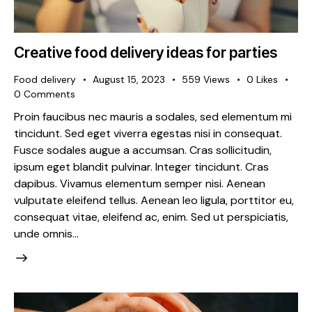
Creative food delivery ideas for parties
Food delivery
August 15, 2023
559
Views
0
Likes
0
Comments
Proin faucibus nec mauris a sodales, sed elementum mi
tincidunt. Sed eget viverra egestas nisi in consequat.
Fusce sodales augue a accumsan. Cras sollicitudin,
ipsum eget blandit pulvinar. Integer tincidunt. Cras
dapibus. Vivamus elementum semper nisi. Aenean
vulputate eleifend tellus. Aenean leo ligula, porttitor eu,
consequat vitae, eleifend ac, enim. Sed ut perspiciatis,
unde omnis…