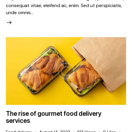
consequat vitae, eleifend ac, enim. Sed ut perspiciatis,
unde omnis…
The rise of gourmet food delivery
services
Food delivery
August 14, 2023
613
Views
0
Likes