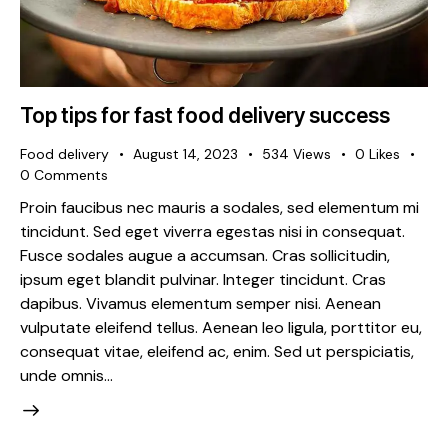
Top tips for fast food delivery success
Food delivery
August 14, 2023
534
Views
0
Likes
0
Comments
Proin faucibus nec mauris a sodales, sed elementum mi
tincidunt. Sed eget viverra egestas nisi in consequat.
Fusce sodales augue a accumsan. Cras sollicitudin,
ipsum eget blandit pulvinar. Integer tincidunt. Cras
dapibus. Vivamus elementum semper nisi. Aenean
vulputate eleifend tellus. Aenean leo ligula, porttitor eu,
consequat vitae, eleifend ac, enim. Sed ut perspiciatis,
unde omnis…