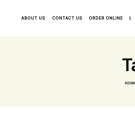
ABOUT US
CONTACT US
ORDER ONLINE
T
HOM