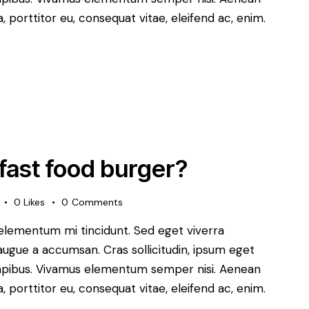
a, porttitor eu, consequat vitae, eleifend ac, enim.
fast food burger?
0
Likes
0
Comments
 elementum mi tincidunt. Sed eget viverra
augue a accumsan. Cras sollicitudin, ipsum eget
s dapibus. Vivamus elementum semper nisi. Aenean
a, porttitor eu, consequat vitae, eleifend ac, enim.