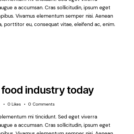
augue a accumsan. Cras sollicitudin, ipsum eget
s dapibus. Vivamus elementum semper nisi. Aenean
a, porttitor eu, consequat vitae, eleifend ac, enim.
t food industry today
s
0
Likes
0
Comments
 elementum mi tincidunt. Sed eget viverra
augue a accumsan. Cras sollicitudin, ipsum eget
s dapibus. Vivamus elementum semper nisi. Aenean