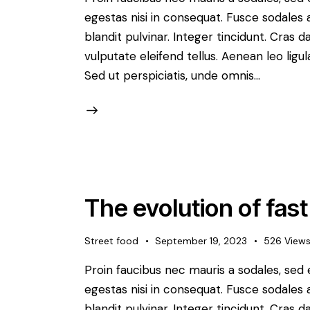
egestas nisi in consequat. Fusce sodales 
blandit pulvinar. Integer tincidunt. Cra
vulputate eleifend tellus. Aenean leo ligul
Sed ut perspiciatis, unde omnis…
The evolution of fas
Street food
September 19, 2023
526
View
Proin faucibus nec mauris a sodales, sed
egestas nisi in consequat. Fusce sodales 
blandit pulvinar. Integer tincidunt. Cra