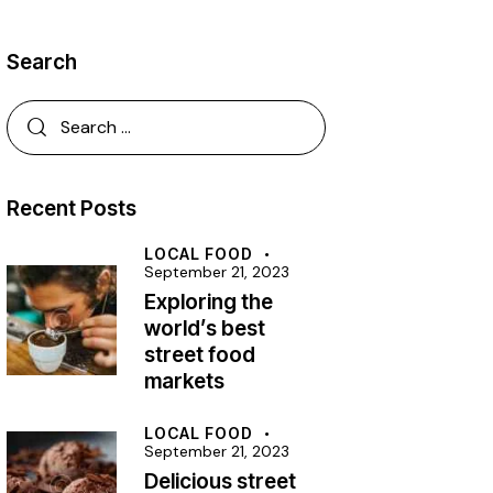
Search
Recent Posts
LOCAL FOOD
September 21, 2023
Exploring the
world’s best
street food
markets
LOCAL FOOD
September 21, 2023
Delicious street