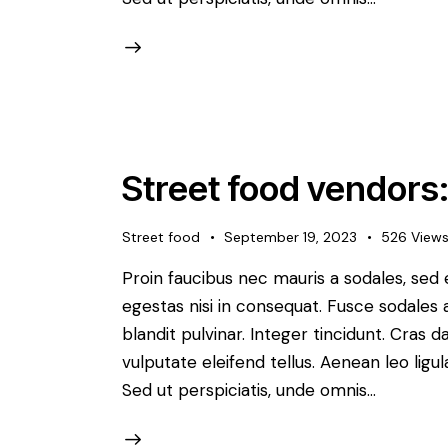
Street food vendors:
Street food
September 19, 2023
526
View
Proin faucibus nec mauris a sodales, sed
egestas nisi in consequat. Fusce sodales 
blandit pulvinar. Integer tincidunt. Cra
vulputate eleifend tellus. Aenean leo ligul
Sed ut perspiciatis, unde omnis…