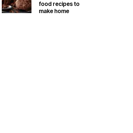
food recipes to
make home