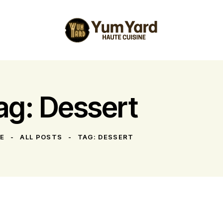
ag: Dessert
E
ALL POSTS
TAG: DESSERT