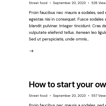
Street food
September 20, 2023
528
View
Proin faucibus nec mauris a sodales, sed
egestas nisi in consequat. Fusce sodales 
blandit pulvinar. Integer tincidunt. Cra
vulputate eleifend tellus. Aenean leo ligul
Sed ut perspiciatis, unde omnis…
How to start your ow
Street food
September 20, 2023
557
View
Proin faucibus nec mauris a sodales, sed