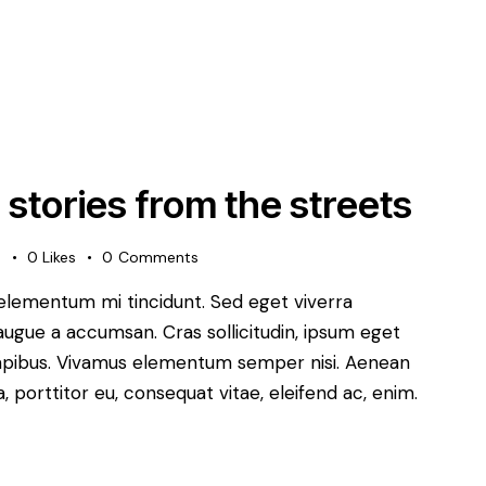
 stories from the streets
s
0
Likes
0
Comments
 elementum mi tincidunt. Sed eget viverra
augue a accumsan. Cras sollicitudin, ipsum eget
s dapibus. Vivamus elementum semper nisi. Aenean
a, porttitor eu, consequat vitae, eleifend ac, enim.