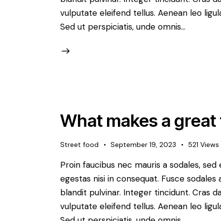
vulputate eleifend tellus. Aenean leo ligul
Sed ut perspiciatis, unde omnis…
What makes a great 
Street food
September 19, 2023
521
Views
Proin faucibus nec mauris a sodales, sed
egestas nisi in consequat. Fusce sodales 
blandit pulvinar. Integer tincidunt. Cra
vulputate eleifend tellus. Aenean leo ligul
Sed ut perspiciatis, unde omnis…