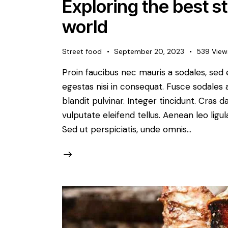
Exploring the best s
world
Street food
September 20, 2023
539
View
Proin faucibus nec mauris a sodales, sed
egestas nisi in consequat. Fusce sodales 
blandit pulvinar. Integer tincidunt. Cra
vulputate eleifend tellus. Aenean leo ligul
Sed ut perspiciatis, unde omnis…