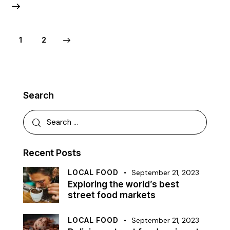
>
1
2
Search
Recent Posts
LOCAL FOOD
September 21, 2023
Exploring the world’s best
street food markets
LOCAL FOOD
September 21, 2023