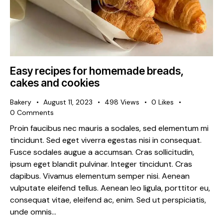
Easy recipes for homemade breads,
cakes and cookies
Bakery
August 11, 2023
498
Views
0
Likes
0
Comments
Proin faucibus nec mauris a sodales, sed elementum mi
tincidunt. Sed eget viverra egestas nisi in consequat.
Fusce sodales augue a accumsan. Cras sollicitudin,
ipsum eget blandit pulvinar. Integer tincidunt. Cras
dapibus. Vivamus elementum semper nisi. Aenean
vulputate eleifend tellus. Aenean leo ligula, porttitor eu,
consequat vitae, eleifend ac, enim. Sed ut perspiciatis,
unde omnis…