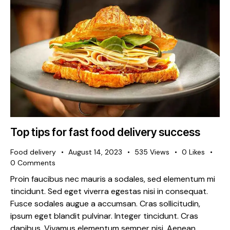
Top tips for fast food delivery success
Food delivery
August 14, 2023
535
Views
0
Likes
0
Comments
Proin faucibus nec mauris a sodales, sed elementum mi
tincidunt. Sed eget viverra egestas nisi in consequat.
Fusce sodales augue a accumsan. Cras sollicitudin,
ipsum eget blandit pulvinar. Integer tincidunt. Cras
dapibus. Vivamus elementum semper nisi. Aenean