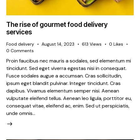
The rise of gourmet food delivery
services
Food delivery
August 14, 2023
613
Views
0
Likes
0
Comments
Proin faucibus nec mauris a sodales, sed elementum mi
tincidunt. Sed eget viverra egestas nisi in consequat.
Fusce sodales augue a accumsan. Cras sollicitudin,
ipsum eget blandit pulvinar. Integer tincidunt. Cras
dapibus. Vivamus elementum semper nisi. Aenean
vulputate eleifend tellus. Aenean leo ligula, porttitor eu,
consequat vitae, eleifend ac, enim. Sed ut perspiciatis,
unde omnis…