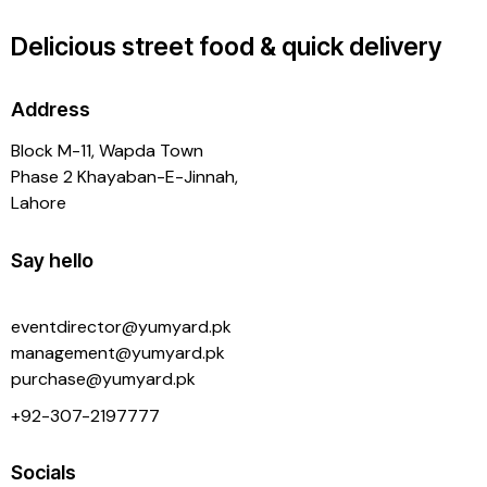
Delicious street food & quick delivery
Address
Block M-11, Wapda Town
Phase 2 Khayaban-E-Jinnah,
Lahore
Say hello
eventdirector@yumyard.pk
management@yumyard.pk
purchase@yumyard.pk
+92-
307-2197777
Socials