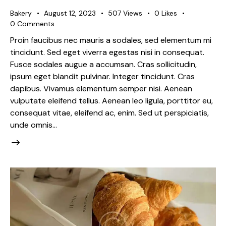
Bakery
August 12, 2023
507
Views
0
Likes
0
Comments
Proin faucibus nec mauris a sodales, sed elementum mi
tincidunt. Sed eget viverra egestas nisi in consequat.
Fusce sodales augue a accumsan. Cras sollicitudin,
ipsum eget blandit pulvinar. Integer tincidunt. Cras
dapibus. Vivamus elementum semper nisi. Aenean
vulputate eleifend tellus. Aenean leo ligula, porttitor eu,
consequat vitae, eleifend ac, enim. Sed ut perspiciatis,
unde omnis…