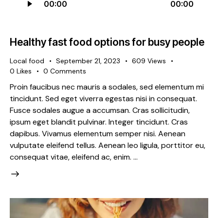
00:00
00:00
Player
Healthy fast food options for busy people
Local food
September 21, 2023
609
Views
0
Likes
0
Comments
Proin faucibus nec mauris a sodales, sed elementum mi
tincidunt. Sed eget viverra egestas nisi in consequat.
Fusce sodales augue a accumsan. Cras sollicitudin,
ipsum eget blandit pulvinar. Integer tincidunt. Cras
dapibus. Vivamus elementum semper nisi. Aenean
vulputate eleifend tellus. Aenean leo ligula, porttitor eu,
consequat vitae, eleifend ac, enim. …