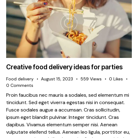
Creative food delivery ideas for parties
Food delivery
August 15, 2023
559
Views
0
Likes
0
Comments
Proin faucibus nec mauris a sodales, sed elementum mi
tincidunt. Sed eget viverra egestas nisi in consequat.
Fusce sodales augue a accumsan. Cras sollicitudin,
ipsum eget blandit pulvinar. Integer tincidunt. Cras
dapibus. Vivamus elementum semper nisi. Aenean
vulputate eleifend tellus. Aenean leo ligula, porttitor eu,