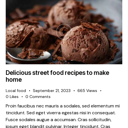
Delicious street food recipes to make
home
Local food
September 21, 2023
665
Views
0
Likes
0
Comments
Proin faucibus nec mauris a sodales, sed elementum mi
tincidunt. Sed eget viverra egestas nisi in consequat.
Fusce sodales augue a accumsan. Cras sollicitudin,
ipsum eget blandit pulvinar. Integer tincidunt. Cras