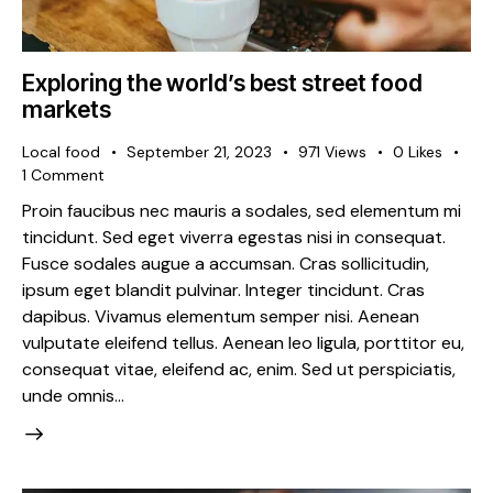
Exploring the world’s best street food
markets
Local food
September 21, 2023
971
Views
0
Likes
1
Comment
Proin faucibus nec mauris a sodales, sed elementum mi
tincidunt. Sed eget viverra egestas nisi in consequat.
Fusce sodales augue a accumsan. Cras sollicitudin,
ipsum eget blandit pulvinar. Integer tincidunt. Cras
dapibus. Vivamus elementum semper nisi. Aenean
vulputate eleifend tellus. Aenean leo ligula, porttitor eu,
consequat vitae, eleifend ac, enim. Sed ut perspiciatis,
unde omnis…