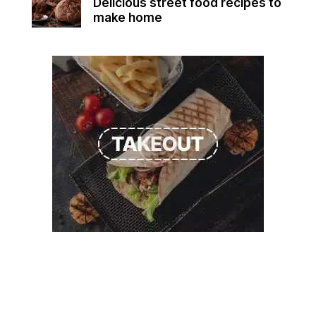
Delicious street food recipes to
make home