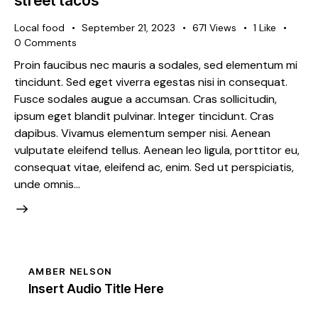
street tacos
Local food
September 21, 2023
671
Views
1
Like
0
Comments
Proin faucibus nec mauris a sodales, sed elementum mi
tincidunt. Sed eget viverra egestas nisi in consequat.
Fusce sodales augue a accumsan. Cras sollicitudin,
ipsum eget blandit pulvinar. Integer tincidunt. Cras
dapibus. Vivamus elementum semper nisi. Aenean
vulputate eleifend tellus. Aenean leo ligula, porttitor eu,
consequat vitae, eleifend ac, enim. Sed ut perspiciatis,
unde omnis…
AMBER NELSON
Insert Audio Title Here
Audio