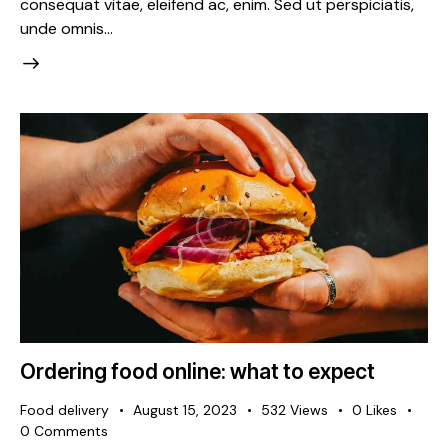
consequat vitae, eleifend ac, enim. Sed ut perspiciatis,
unde omnis…
Ordering food online: what to expect
Food delivery
August 15, 2023
532
Views
0
Likes
0
Comments