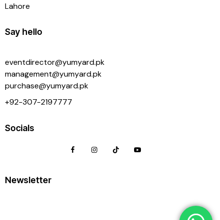
Lahore
Say hello
eventdirector@yumyard.pk
management@yumyard.pk
purchase@yumyard.pk
+92-
307-2197777
Socials
Newsletter