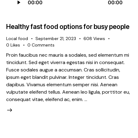
00:00
00:00
Player
Healthy fast food options for busy people
Local food
September 21, 2023
608
Views
0
Likes
0
Comments
Proin faucibus nec mauris a sodales, sed elementum mi
tincidunt. Sed eget viverra egestas nisi in consequat.
Fusce sodales augue a accumsan. Cras sollicitudin,
ipsum eget blandit pulvinar. Integer tincidunt. Cras
dapibus. Vivamus elementum semper nisi. Aenean
vulputate eleifend tellus. Aenean leo ligula, porttitor eu,
consequat vitae, eleifend ac, enim. …