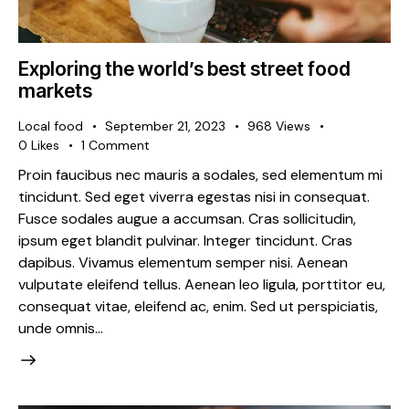
Exploring the world’s best street food
markets
Local food
September 21, 2023
968
Views
0
Likes
1
Comment
Proin faucibus nec mauris a sodales, sed elementum mi
tincidunt. Sed eget viverra egestas nisi in consequat.
Fusce sodales augue a accumsan. Cras sollicitudin,
ipsum eget blandit pulvinar. Integer tincidunt. Cras
dapibus. Vivamus elementum semper nisi. Aenean
vulputate eleifend tellus. Aenean leo ligula, porttitor eu,
consequat vitae, eleifend ac, enim. Sed ut perspiciatis,
unde omnis…