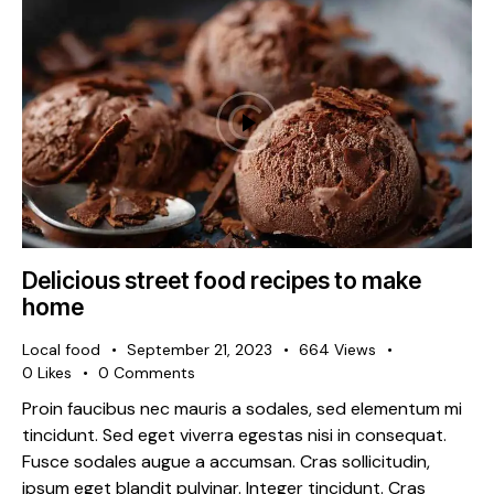
Delicious street food recipes to make
home
Local food
September 21, 2023
664
Views
0
Likes
0
Comments
Proin faucibus nec mauris a sodales, sed elementum mi
tincidunt. Sed eget viverra egestas nisi in consequat.
Fusce sodales augue a accumsan. Cras sollicitudin,
ipsum eget blandit pulvinar. Integer tincidunt. Cras