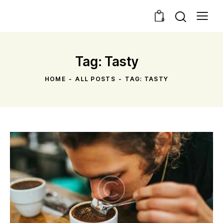
0
Tag: Tasty
HOME
ALL POSTS
TAG: TASTY