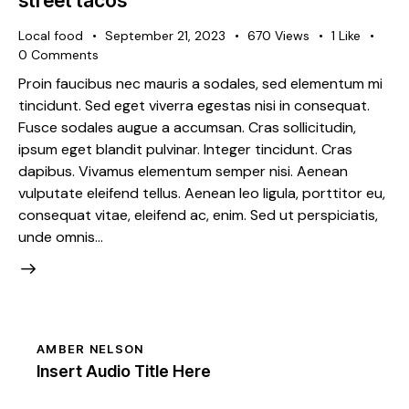
street tacos
Local food
September 21, 2023
670
Views
1
Like
0
Comments
Proin faucibus nec mauris a sodales, sed elementum mi
tincidunt. Sed eget viverra egestas nisi in consequat.
Fusce sodales augue a accumsan. Cras sollicitudin,
ipsum eget blandit pulvinar. Integer tincidunt. Cras
dapibus. Vivamus elementum semper nisi. Aenean
vulputate eleifend tellus. Aenean leo ligula, porttitor eu,
consequat vitae, eleifend ac, enim. Sed ut perspiciatis,
unde omnis…
AMBER NELSON
Insert Audio Title Here
Audio